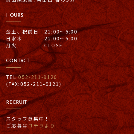
HOURS
金土、祝前日 21:00〜5:00
日水木 22:00〜5:00
月火 CLOSE
CONTACT
TEL:
052-211-9120
(FAX:052-211-9121)
RECRUIT
スタッフ募集中！
ご応募は
コチラより