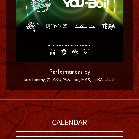
Performances by
SakiTommy
岩TAKU
YOU-Boi
MAX
TERA
LIL S
CALENDAR