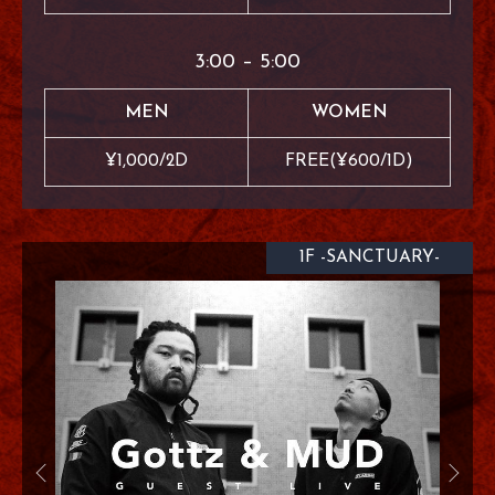
3:00 – 5:00
MEN
WOMEN
¥1,000/2D
FREE(¥600/1D)
1F -SANCTUARY-