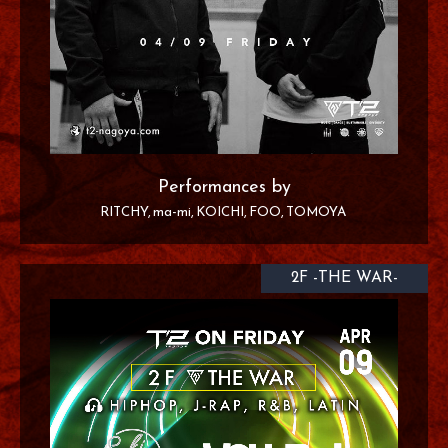
Performances by
RITCHY
ma-mi
KOICHI
FOO
TOMOYA
2F -THE WAR-