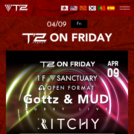
04/09
Fri