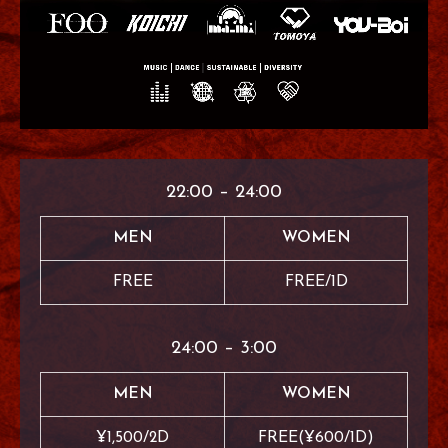
22:00 – 24:00
MEN
WOMEN
FREE
FREE/1D
24:00 – 3:00
MEN
WOMEN
¥1,500/2D
FREE(¥600/1D)