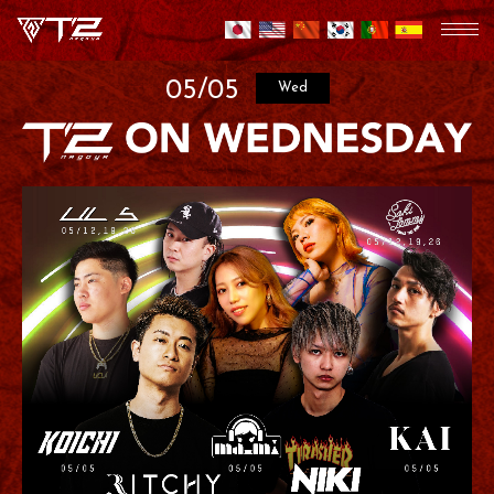
05/05
Wed