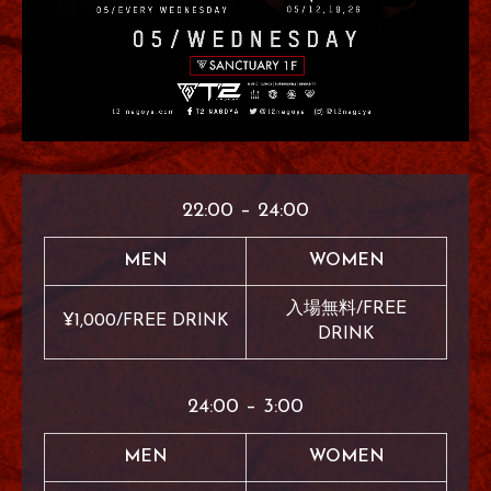
22:00 – 24:00
MEN
WOMEN
入場無料/FREE
¥1,000/FREE DRINK
DRINK
24:00 – 3:00
MEN
WOMEN