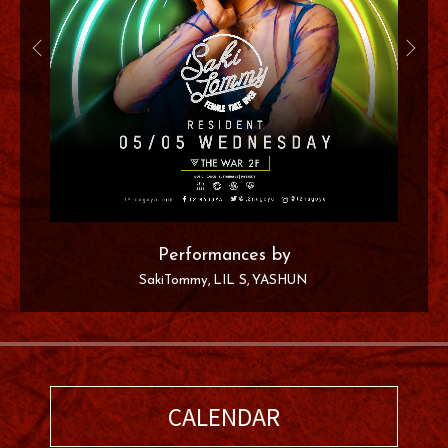
Performances by
SakiTommy
LIL S
YASHUN
CALENDAR