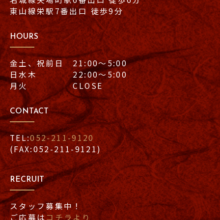
東山線栄駅7番出口 徒歩9分
HOURS
金土、祝前日 21:00〜5:00
日水木 22:00〜5:00
月火 CLOSE
CONTACT
TEL:
052-211-9120
(FAX:052-211-9121)
RECRUIT
スタッフ募集中！
ご応募は
コチラより