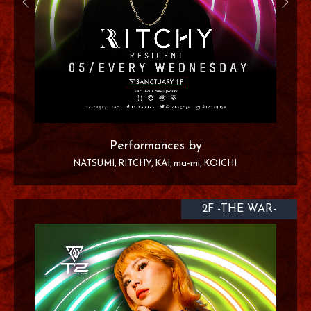
Performances by
NATSUMI
RITCHY
KAI
ma-mi
KOICHI
2F -THE WAR-