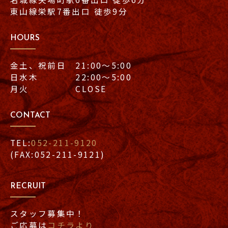
東山線栄駅7番出口 徒歩9分
HOURS
金土、祝前日 21:00〜5:00
日水木 22:00〜5:00
月火 CLOSE
CONTACT
TEL:
052-211-9120
(FAX:052-211-9121)
RECRUIT
スタッフ募集中！
ご応募は
コチラより