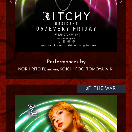
Performances by
NORII
RITCHY
ma-mi
KOICHI
FOO
TOMOYA
NIKI
2F -THE WAR-