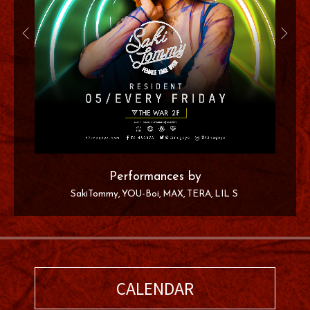
Performances by
SakiTommy
YOU-Boi
MAX
TERA
LIL S
CALENDAR