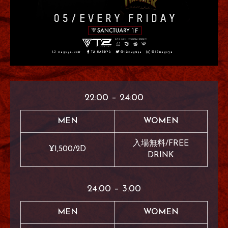
22:00 – 24:00
MEN
WOMEN
入場無料/FREE
¥1,500/2D
DRINK
24:00 – 3:00
MEN
WOMEN