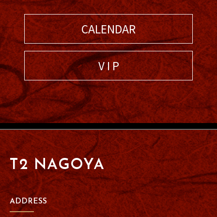
CALENDAR
V I P
T2 NAGOYA
ADDRESS