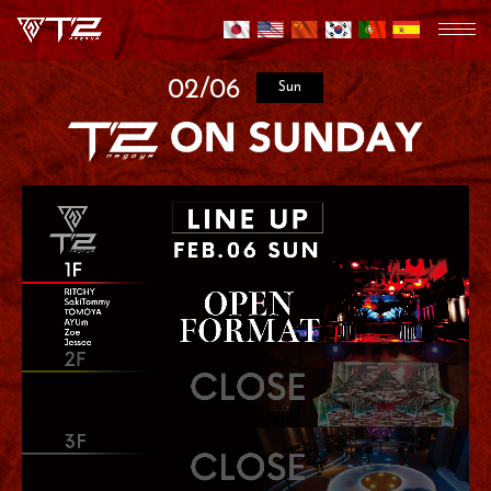
02/06
Sun