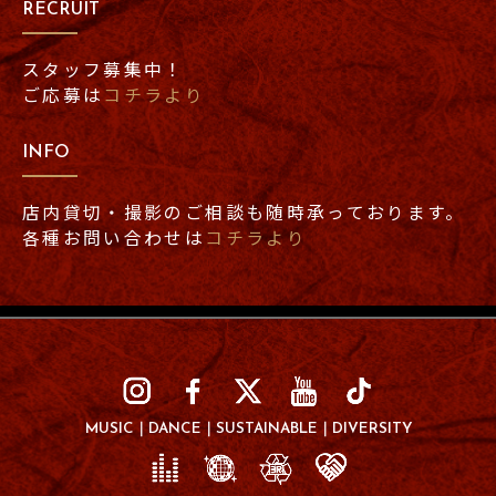
RECRUIT
スタッフ募集中！
ご応募は
コチラより
INFO
店内貸切・撮影のご相談も随時承っております。
各種お問い合わせは
コチラより
MUSIC
DANCE
SUSTAINABLE
DIVERSITY