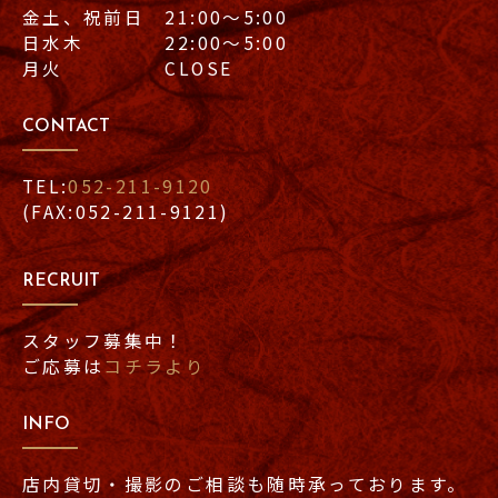
金土、祝前日 21:00〜5:00
日水木 22:00〜5:00
月火 CLOSE
CONTACT
TEL:
052-211-9120
(FAX:052-211-9121)
RECRUIT
スタッフ募集中！
ご応募は
コチラより
INFO
店内貸切・撮影のご相談も随時承っております。