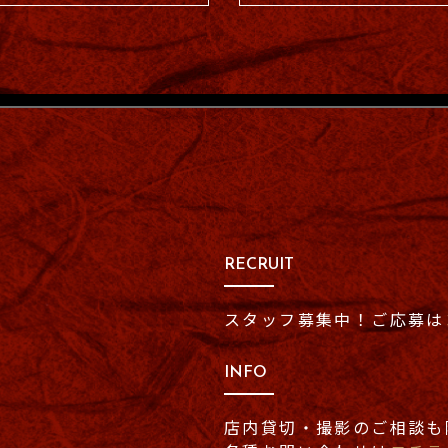
RECRUIT
スタッフ募集中！
ご応募は
INFO
店内貸切・撮影のご相談も