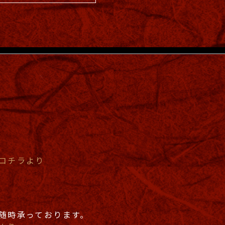
コチラより
随時承っております。