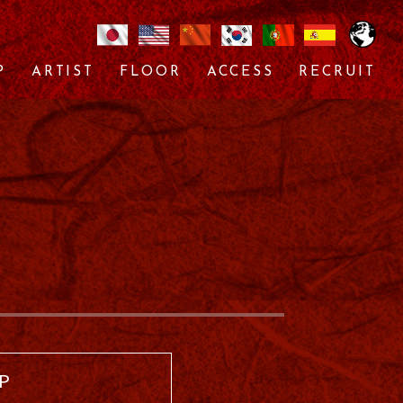
P
ARTIST
FLOOR
ACCESS
RECRUIT
 P