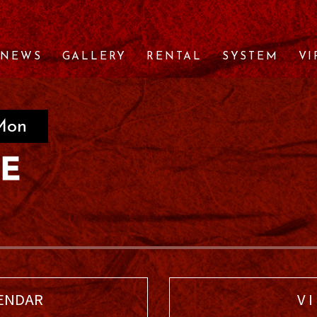
NEWS
GALLERY
RENTAL
SYSTEM
VI
Mon
ENDAR
V I