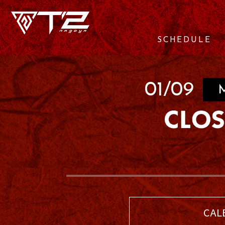
SCHEDULE
01/09
CAL