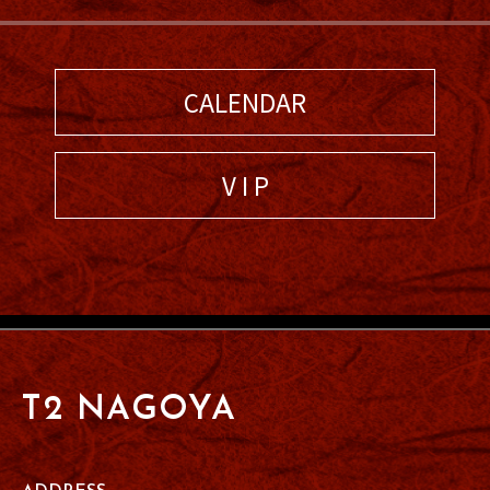
CALENDAR
V I P
T2 NAGOYA