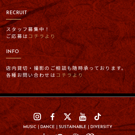
RECRUIT
スタッフ募集中！
ご応募は
コチラより
INFO
店内貸切・撮影のご相談も随時承っております。
各種お問い合わせは
コチラより
MUSIC
DANCE
SUSTAINABLE
DIVERSITY