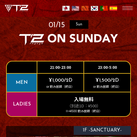
01/15
Sun
21:00-23:00
23:00-5:00
¥1,000/2D
¥1,500/2D
MEN
or 飲み放題（終日）
or 飲み放題（終日）
入場無料
LADIES
（別途1D：¥500）
※+¥500 飲み放題（終日）
1F -SANCTUARY-