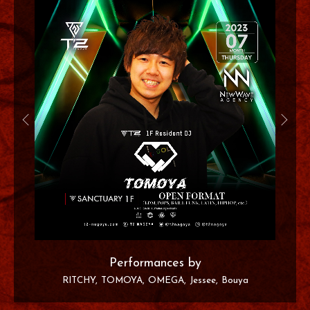
Performances by
RITCHY
TOMOYA
OMEGA
Jessee
Bouya