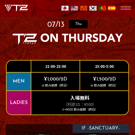
07/13
Thu
21:00-23:00
23:00-5:00
¥1,000/2D
¥1,500/2D
MEN
or 飲み放題（終日）
or 飲み放題（終日）
入場無料
LADIES
（別途1D：¥500）
※+¥500 飲み放題（終日）
1F -SANCTUARY-