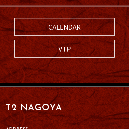
CALENDAR
V I P
T2 NAGOYA