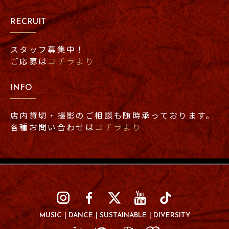
RECRUIT
スタッフ募集中！
ご応募は
コチラより
INFO
店内貸切・撮影のご相談も随時承っております。
各種お問い合わせは
コチラより
MUSIC
DANCE
SUSTAINABLE
DIVERSITY