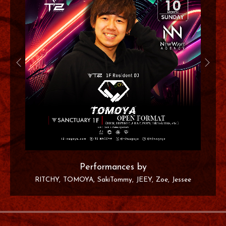
Performances by
RITCHY
TOMOYA
SakiTommy
JEEY
Zoe
Jessee