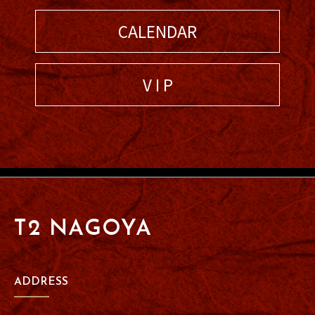
CALENDAR
V I P
T2 NAGOYA
ADDRESS