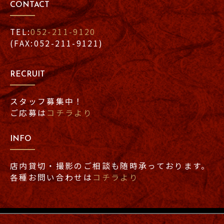
CONTACT
TEL:
052-211-9120
(FAX:052-211-9121)
RECRUIT
スタッフ募集中！
ご応募は
コチラより
INFO
店内貸切・撮影のご相談も随時承っております。
各種お問い合わせは
コチラより