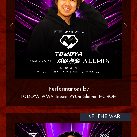
Performances by
TOMOYA
WAVA
Jessee
AYUm
Shoma
MC ROM
2F -THE WAR-