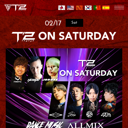
02/17
Sat