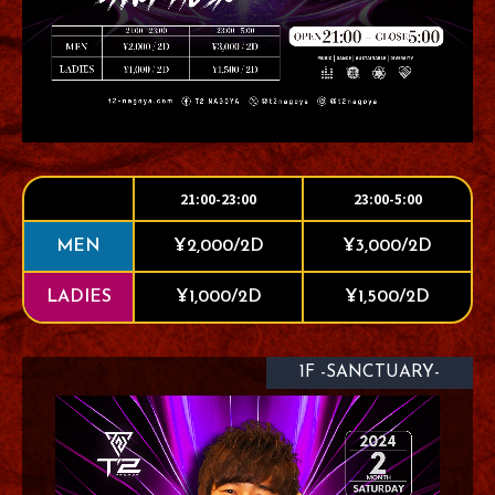
21:00-23:00
23:00-5:00
MEN
¥2,000/2D
¥3,000/2D
LADIES
¥1,000/2D
¥1,500/2D
1F -SANCTUARY-