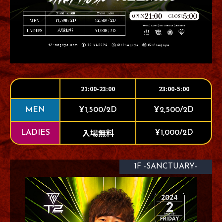
21:00-23:00
23:00-5:00
MEN
¥1,500/2D
¥2,500/2D
入場無料
LADIES
¥1,000/2D
1F -SANCTUARY-