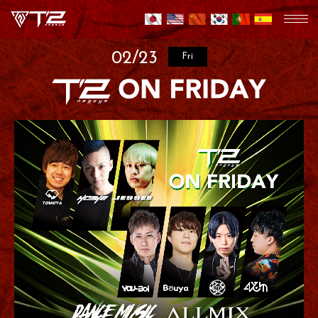
02/23
Fri