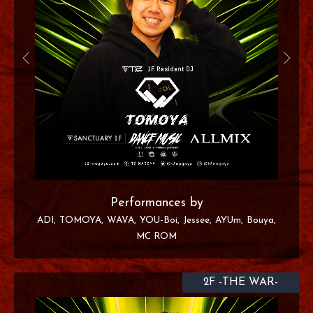
Performances by
ADI
TOMOYA
WAVA
YOU-Boi
Jessee
AYUm
Bouya
MC ROM
2F -THE WAR-