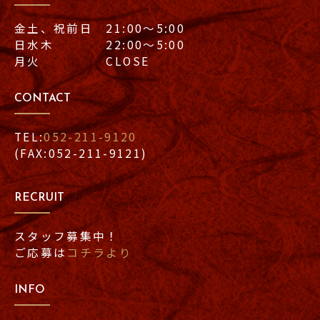
金土、祝前日 21:00〜5:00
日水木 22:00〜5:00
月火 CLOSE
CONTACT
TEL:
052-211-9120
(FAX:052-211-9121)
RECRUIT
スタッフ募集中！
ご応募は
コチラより
INFO