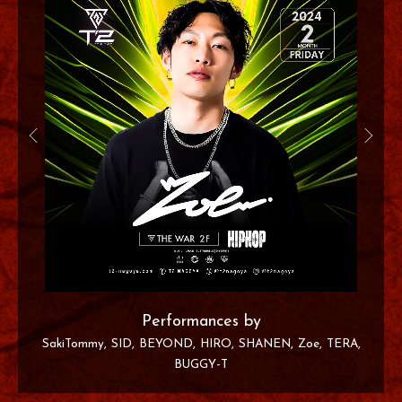
Performances by
SakiTommy
SID
BEYOND
HIRO
SHANEN
Zoe
TERA
BUGGY-T