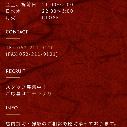
金土、祝前日 21:00〜5:00
日水木 22:00〜5:00
月火 CLOSE
CONTACT
TEL:
052-211-9120
(FAX:052-211-9121)
RECRUIT
スタッフ募集中！
ご応募は
コチラより
INFO
店内貸切・撮影のご相談も随時承っております。