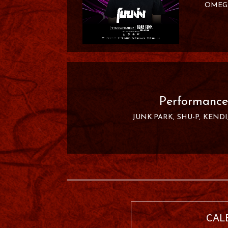
OMEG
Performance
JUNK.PARK
SHU-P
KENDI
CAL