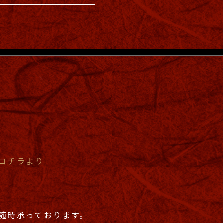
コチラより
随時承っております。