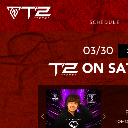
SCHEDULE
03/30
TOMO