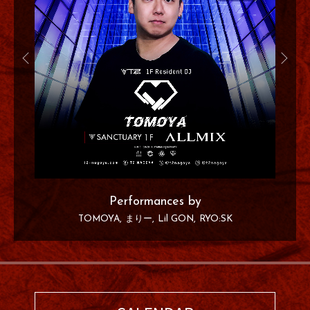
Performances by
TOMOYA
まりー
Lil GON
RYO:SK