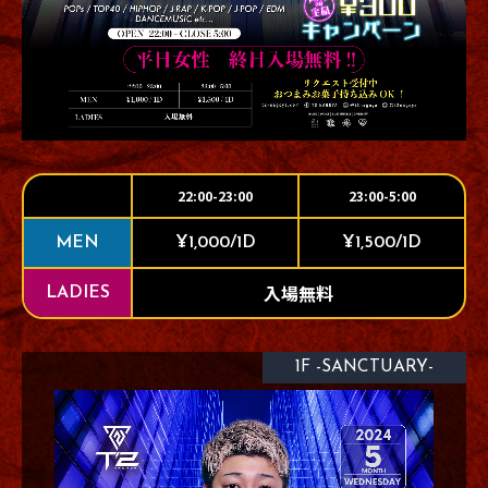
22:00-23:00
23:00-5:00
MEN
¥1,000/1D
¥1,500/1D
入場無料
LADIES
1F -SANCTUARY-