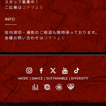
スタッフ募集中！
ご応募は
コチラより
INFO
店内貸切・撮影のご相談も随時承っております。
各種お問い合わせは
コチラより
MUSIC
DANCE
SUSTAINABLE
DIVERSITY