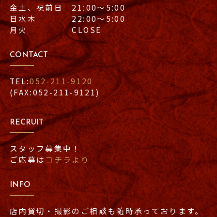
金土、祝前日 21:00〜5:00
日水木 22:00〜5:00
月火 CLOSE
CONTACT
TEL:
052-211-9120
(FAX:052-211-9121)
RECRUIT
スタッフ募集中！
ご応募は
コチラより
INFO
店内貸切・撮影のご相談も随時承っております。