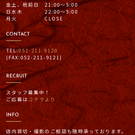
金土、祝前日 21:00〜5:00
日水木 22:00〜5:00
月火 CLOSE
CONTACT
TEL:
052-211-9120
(FAX:052-211-9121)
RECRUIT
スタッフ募集中！
ご応募は
コチラより
INFO
店内貸切・撮影のご相談も随時承っております。