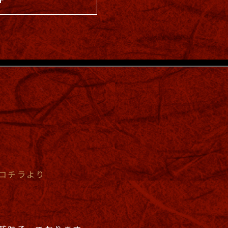
コチラより