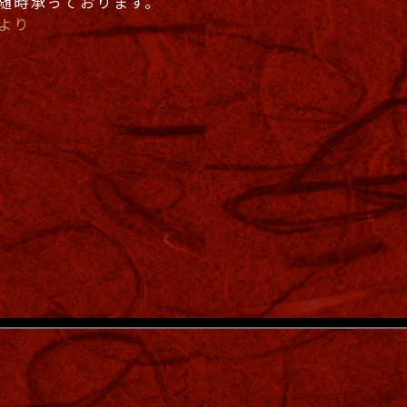
随時承っております。
より