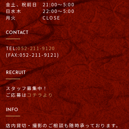
金土、祝前日 21:00〜5:00
日水木 22:00〜5:00
月火 CLOSE
CONTACT
TEL:
052-211-9120
(FAX:052-211-9121)
RECRUIT
スタッフ募集中！
ご応募は
コチラより
INFO
店内貸切・撮影のご相談も随時承っております。