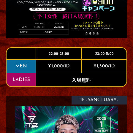
22:00-23:00
23:00-5:00
MEN
¥1,000/1D
¥1,500/1D
入場無料
LADIES
1F -SANCTUARY-