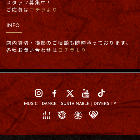
スタッフ募集中！
ご応募は
コチラより
INFO
店内貸切・撮影のご相談も随時承っております。
各種お問い合わせは
コチラより
MUSIC
DANCE
SUSTAINABLE
DIVERSITY