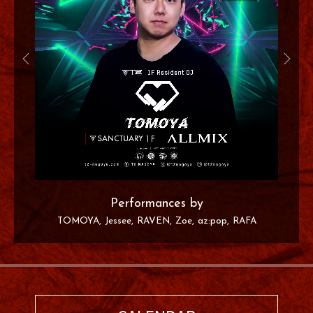
Performances by
TOMOYA
Jessee
RAVEN
Zoe
az:pop
RAFA