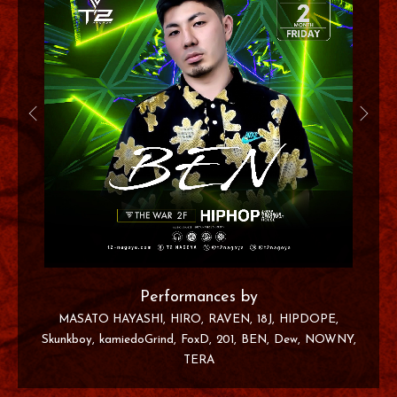
Performances by
MASATO HAYASHI
HIRO
RAVEN
18J
HIPDOPE
Skunkboy
kamiedoGrind
FoxD
201
BEN
Dew
NOWNY
TERA