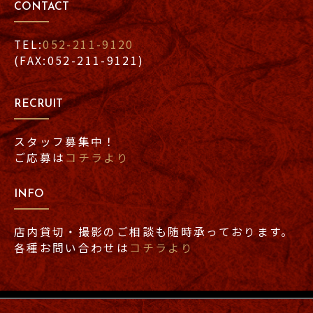
CONTACT
TEL:
052-211-9120
(FAX:052-211-9121)
RECRUIT
スタッフ募集中！
ご応募は
コチラより
INFO
店内貸切・撮影のご相談も随時承っております。
各種お問い合わせは
コチラより