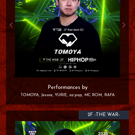
Performances by
TOMOYA
Jessee
YURIE
az:pop
MC ROM
RAFA
2F -THE WAR-