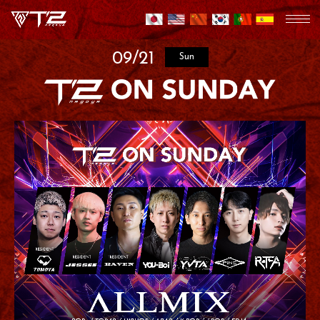
09/21
Sun