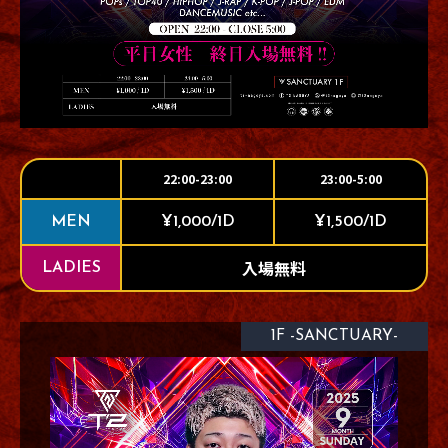
22:00-23:00
23:00-5:00
MEN
¥1,000/1D
¥1,500/1D
入場無料
LADIES
1F -SANCTUARY-