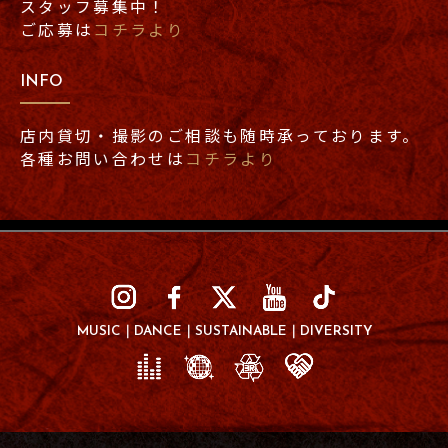
スタッフ募集中！
ご応募は
コチラより
INFO
店内貸切・撮影のご相談も随時承っております。
各種お問い合わせは
コチラより
MUSIC
DANCE
SUSTAINABLE
DIVERSITY