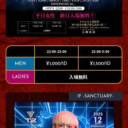
22:00-23:00
23:00-5:00
MEN
¥1,000/1D
¥1,500/1D
入場無料
LADIES
1F -SANCTUARY-