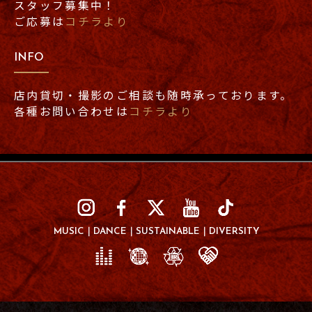
スタッフ募集中！
ご応募は
コチラより
INFO
店内貸切・撮影のご相談も随時承っております。
各種お問い合わせは
コチラより
MUSIC
DANCE
SUSTAINABLE
DIVERSITY