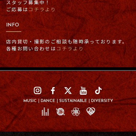
スタッフ募集中！
ご応募は
コチラより
INFO
店内貸切・撮影のご相談も随時承っております。
各種お問い合わせは
コチラより
MUSIC
DANCE
SUSTAINABLE
DIVERSITY