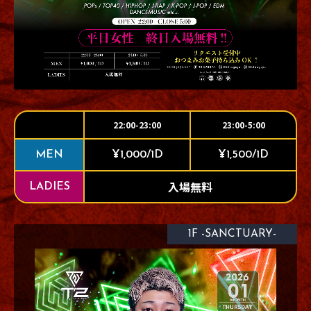
22:00-23:00
23:00-5:00
MEN
¥1,000/1D
¥1,500/1D
入場無料
LADIES
1F -SANCTUARY-