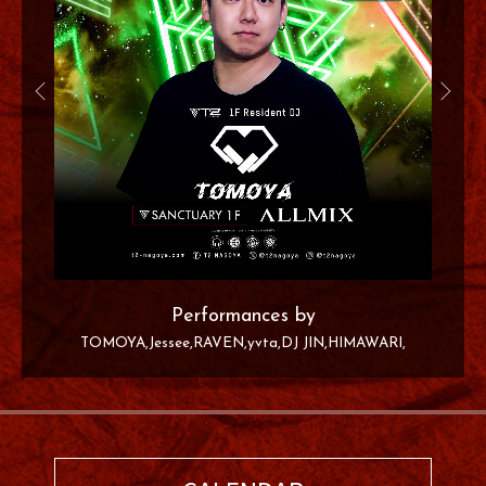
Performances by
TOMOYA
Jessee
RAVEN
yvta
DJ JIN
HIMAWARI