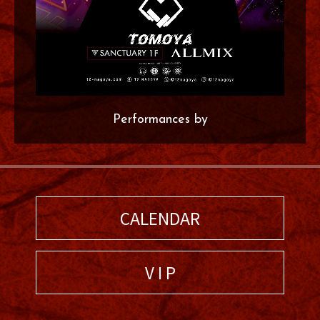
Performances by
CALENDAR
V I P