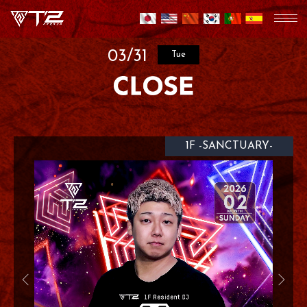
03/31
Tue
1F -SANCTUARY-