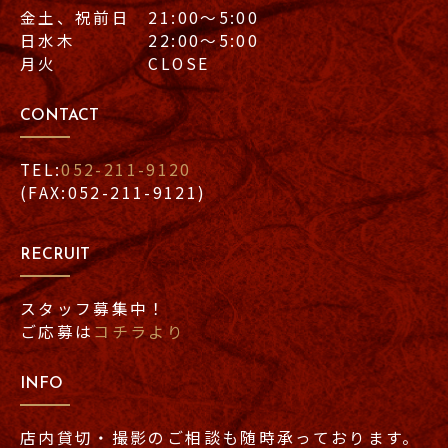
金土、祝前日 21:00〜5:00
日水木 22:00〜5:00
月火 CLOSE
CONTACT
TEL:
052-211-9120
(FAX:052-211-9121)
RECRUIT
スタッフ募集中！
ご応募は
コチラより
INFO
店内貸切・撮影のご相談も随時承っております。