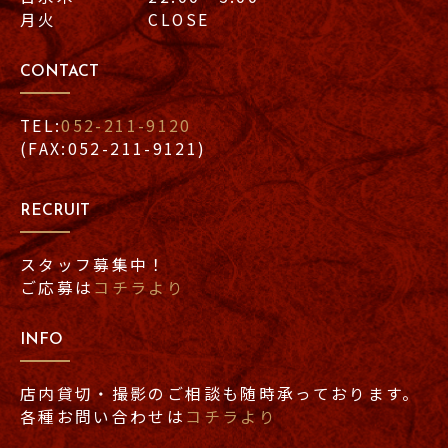
月火 CLOSE
CONTACT
TEL:
052-211-9120
(FAX:052-211-9121)
RECRUIT
スタッフ募集中！
ご応募は
コチラより
INFO
店内貸切・撮影のご相談も随時承っております。
各種お問い合わせは
コチラより