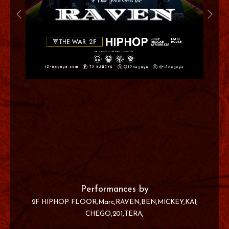
Performances by
2F HIPHOP FLOOR
Marc
RAVEN
BEN
MICKEY
KAI
CHEGO
201
TERA