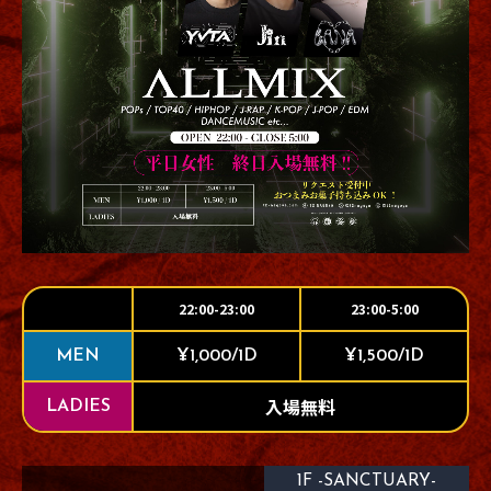
22:00-23:00
23:00-5:00
MEN
¥1,000/1D
¥1,500/1D
入場無料
LADIES
1F -SANCTUARY-