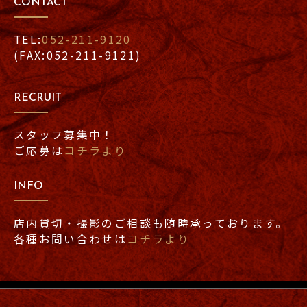
CONTACT
TEL:
052-211-9120
(FAX:052-211-9121)
RECRUIT
スタッフ募集中！
ご応募は
コチラより
INFO
店内貸切・撮影のご相談も随時承っております。
各種お問い合わせは
コチラより