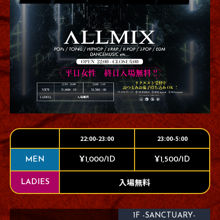
22:00-23:00
23:00-5:00
MEN
¥1,000/1D
¥1,500/1D
入場無料
LADIES
1F -SANCTUARY-