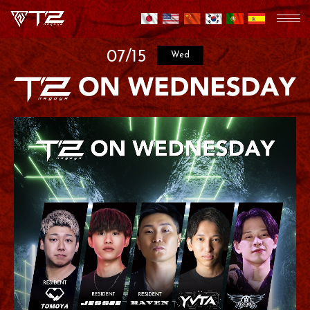
07/15
Wed