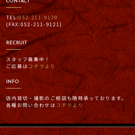
CONTACT
TEL:
052-211-9120
(FAX:052-211-9121)
RECRUIT
スタッフ募集中！
ご応募は
コチラより
INFO
店内貸切・撮影のご相談も随時承っております。
各種お問い合わせは
コチラより