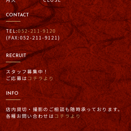
CONTACT
TEL:
052-211-9120
(FAX:052-211-9121)
RECRUIT
スタッフ募集中！
ご応募は
コチラより
INFO
店内貸切・撮影のご相談も随時承っております。
各種お問い合わせは
コチラより