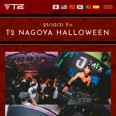
25/10/31 Fri
T2 NAGOYA HALLOWEEN