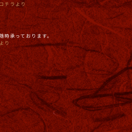
コチラより
随時承っております。
より