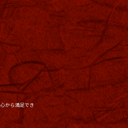
。
て心から満足でき