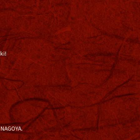
ki!
2 NAGOYA.