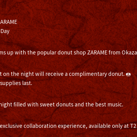
ZARAME
 Day
s up with the popular donut shop ZARAME from Okaza
t on the night will receive a complimentary donut. 🍩
supplies last.
 night filled with sweet donuts and the best music.
 exclusive collaboration experience, available only at T