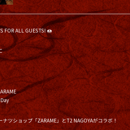
S FOR ALL GUESTS! 🍩
C
ZARAME
 Day
ナツショップ「ZARAME」とT2 NAGOYAがコラボ！