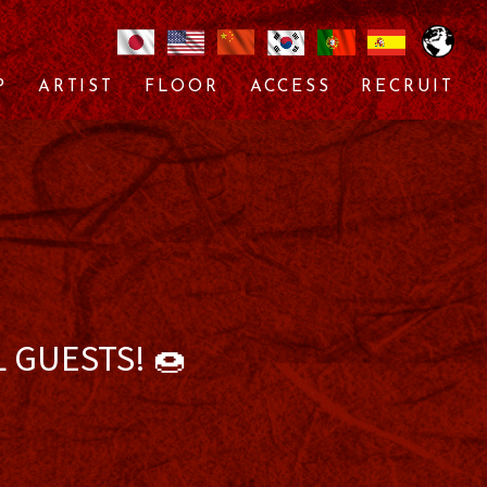
P
ARTIST
FLOOR
ACCESS
RECRUIT
 GUESTS! 🍩