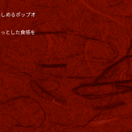
楽しめるポップオ
わっとした食感を