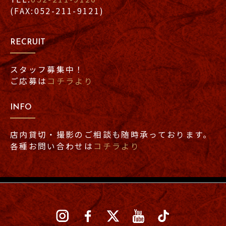
(FAX:052-211-9121)
RECRUIT
スタッフ募集中！
ご応募は
コチラより
INFO
店内貸切・撮影のご相談も随時承っております。
各種お問い合わせは
コチラより