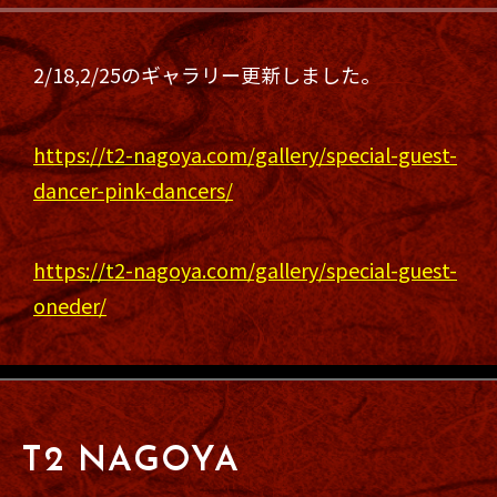
2/18,2/25のギャラリー更新しました。
https://t2-nagoya.com/gallery/special-guest-
dancer-pink-dancers/
https://t2-nagoya.com/gallery/special-guest-
oneder/
T2 NAGOYA