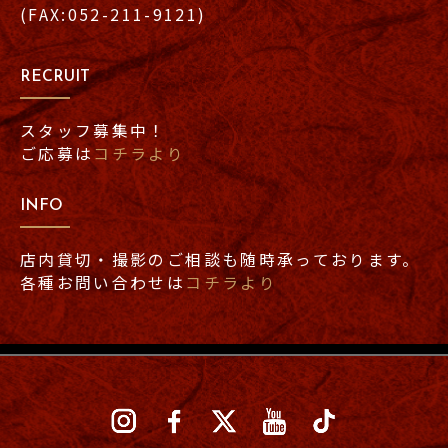
(FAX:052-211-9121)
RECRUIT
スタッフ募集中！
ご応募は
コチラより
INFO
店内貸切・撮影のご相談も随時承っております。
各種お問い合わせは
コチラより