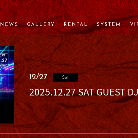
NEWS
GALLERY
RENTAL
SYSTEM
VI
12/27
Sat
2025.12.27 SAT GUEST D