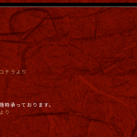
コチラより
随時承っております。
より