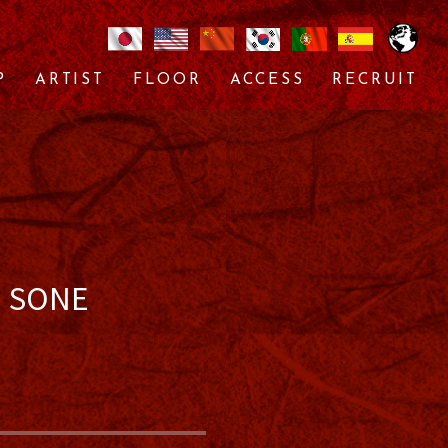
P
ARTIST
FLOOR
ACCESS
RECRUIT
J SONE