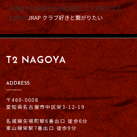
#JMIX
#T2NAGOYA
#名古屋クラブ
#栄クラブ
#JPOP
JRAP クラブ好きと繋がりたい
T2 NAGOYA
ADDRESS
〒460-0008
愛知県名古屋市中区栄3-12-19
名城線矢場町駅6番出口 徒歩6分
東山線栄駅7番出口 徒歩9分