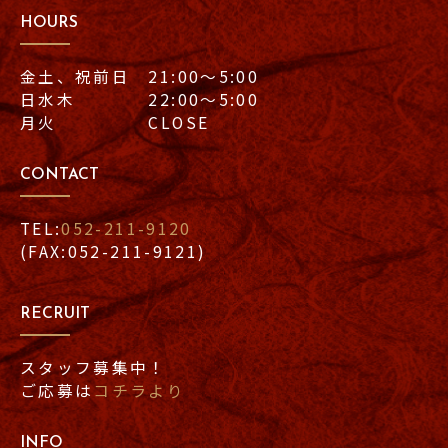
HOURS
金土、祝前日 21:00〜5:00
日水木 22:00〜5:00
月火 CLOSE
CONTACT
TEL:
052-211-9120
(FAX:052-211-9121)
RECRUIT
スタッフ募集中！
ご応募は
コチラより
INFO