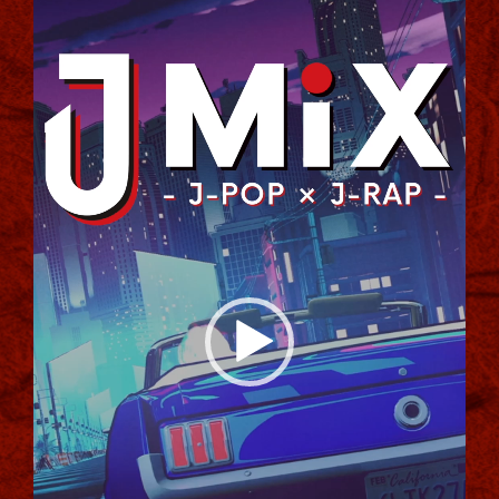
プ
レ
ー
ヤ
ー