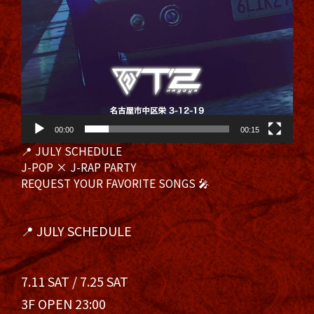
00:00
00:15
📍 JULY SCHEDULE
J-POP × J-RAP PARTY
REQUEST YOUR FAVORITE SONGS 🎤
📍 JULY SCHEDULE
7.11 SAT / 7.25 SAT
3F OPEN 23:00