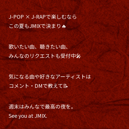
J-POP × J-RAPで楽しむなら
この夏もJMIXで決まり🔥
歌いたい曲、聴きたい曲、
みんなのリクエストも受付中🎤
気になる曲や好きなアーティストは
コメント・DMで教えて📝
週末はみんなで最高の夜を。
See you at JMIX.