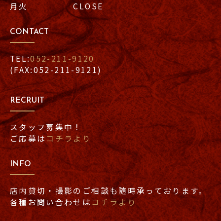
月火 CLOSE
CONTACT
TEL:
052-211-9120
(FAX:052-211-9121)
RECRUIT
スタッフ募集中！
ご応募は
コチラより
INFO
店内貸切・撮影のご相談も随時承っております。
各種お問い合わせは
コチラより